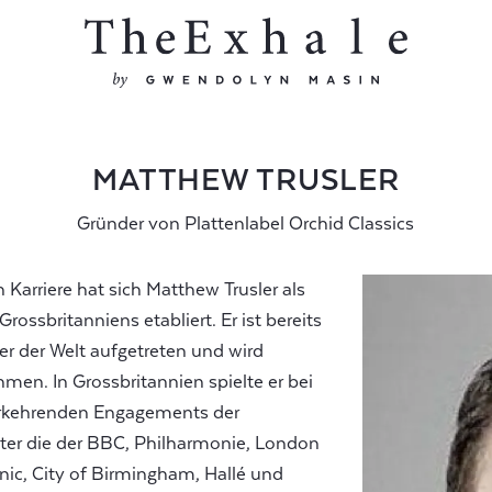
MATTHEW TRUSLER
Gründer von Plattenlabel Orchid Classics
 Karriere hat sich Matthew Trusler als
Grossbritanniens etabliert. Er ist bereits
er der Welt aufgetreten und wird
men. In Grossbritannien spielte er bei
rkehrenden Engagements der
ter die der BBC, Philharmonie, London
ic, City of Birmingham, Hallé und