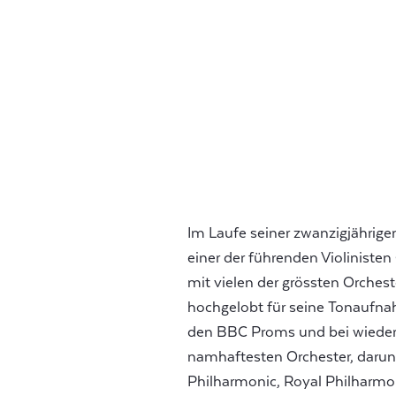
Im Laufe seiner zwanzigjährigen
einer der führenden Violinisten 
mit vielen der grössten Orchest
hochgelobt für seine Tonaufnah
den BBC Proms und bei wiede
namhaftesten Orchester, darun
Philharmonic, Royal Philharmon