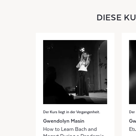
DIESE K
Der Kurs liegt in der Vergangenheit.
Der 
Gwendolyn Masin
Gw
How to Learn Bach and
Et