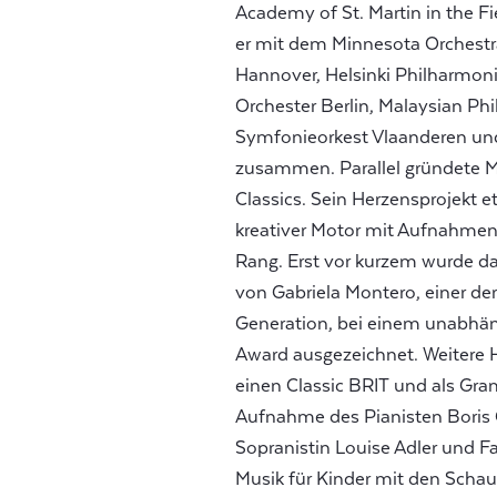
Academy of St. Martin in the Fi
er mit dem Minnesota Orchestr
Hannover, Helsinki Philharmo
Orchester Berlin, Malaysian Phi
Symfonieorkest Vlaanderen un
zusammen. Parallel gründete M
Classics. Sein Herzensprojekt e
kreativer Motor mit Aufnahmen 
Rang. Erst vor kurzem wurde d
von Gabriela Montero, einer der
Generation, bei einem unabhä
Award ausgezeichnet. Weitere H
einen Classic BRIT und als Gra
Aufnahme des Pianisten Boris 
Sopranistin Louise Adler und F
Musik für Kinder mit den Scha