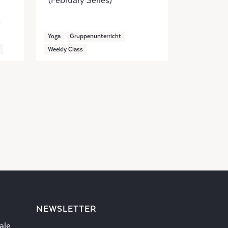
(February Series)
Yoga
Gruppenunterricht
Weekly Class
NEWSLETTER
ale