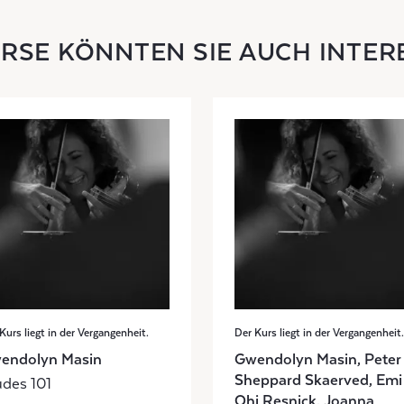
URSE KÖNNTEN SIE AUCH INTER
Kurs liegt in der Vergangenheit.
Der Kurs liegt in der Vergangenheit.
endolyn Masin
Gwendolyn Masin, Peter
Sheppard Skaerved, Emi
udes 101
Ohi Resnick, Joanna