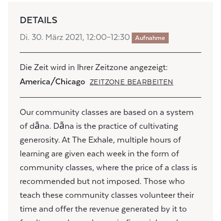
DETAILS
Di. 30. März 2021, 12:00–12:30
Aufnahme
Die Zeit wird in Ihrer Zeitzone angezeigt:
America/Chicago
ZEITZONE BEARBEITEN
Our community classes are based on a system
of dāna. Dāna is the practice of cultivating
generosity. At The Exhale, multiple hours of
learning are given each week in the form of
community classes, where the price of a class is
recommended but not imposed. Those who
teach these community classes volunteer their
time and offer the revenue generated by it to