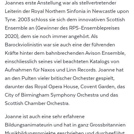
Joannes erste Anstellung war als stellvertretender
Leiterin der Royal Northern Sinfonia in Newcastle upon
Tyne. 2003 schloss sie sich dem innovativen Scottish
Ensemble an (Gewinner des RPS-Ensemblepreises
2020), dem sie noch immer angehört. Als
Barockviolinistin war sie auch eine der führenden
Kräfte hinter dem bahnbrechenden Avison Ensemble,
einschliesslich seines viel beachteten Katalogs von
Aufnahmen für Naxos und Linn Records. Joanne hat
an den Pulten vieler britischer Orchester gespielt,
darunter das Royal Opera House, Covent Garden, das
City of Birmingham Symphony Orchestra und das
Scottish Chamber Orchestra.
Joanne ist auch eine sehr erfahrene
Bildungsanimateurin und hat in ganz Grossbritannien
Musikbildungsprojekte geschrieben und durchgeführt.