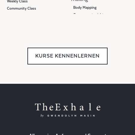
Weekly Class
Body Mapping
Community Class
Gruppenunterricht
Meisterklasse
KURSE KENNENLERNEN