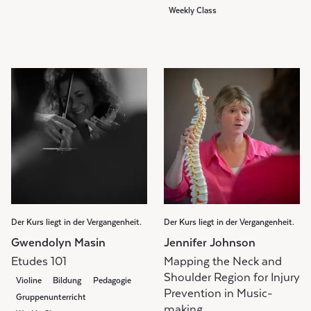
Weekly Class
Der Kurs liegt in der Vergangenheit.
Der Kurs liegt in der Vergangenheit.
Gwendolyn Masin
Jennifer Johnson
Etudes 101
Mapping the Neck and
Shoulder Region for Injury
Violine
Bildung
Pedagogie
Prevention in Music-
Gruppenunterricht
making