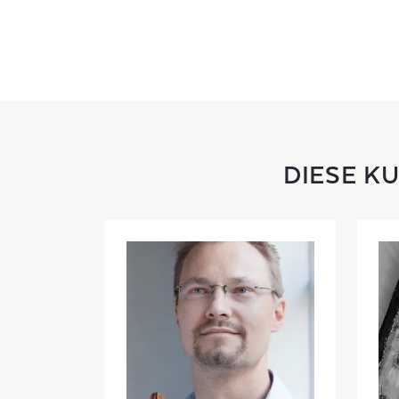
DIESE K