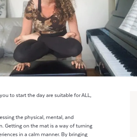
ou to start the day are suitable for ALL,
essing the physical, mental, and
. Getting on the mat is a way of turning
eriences in a calm manner. By bringing