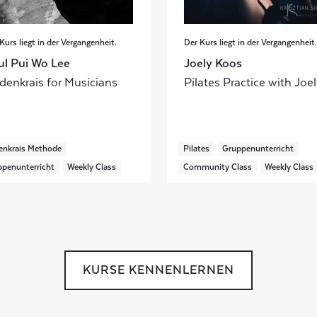
Kurs liegt in der Vergangenheit.
Der Kurs liegt in der Vergangenheit.
ul Pui Wo Lee
Joely Koos
denkrais for Musicians
Pilates Practice with Joe
enkrais Methode
Pilates
Gruppenunterricht
penunterricht
Weekly Class
Community Class
Weekly Class
KURSE KENNENLERNEN