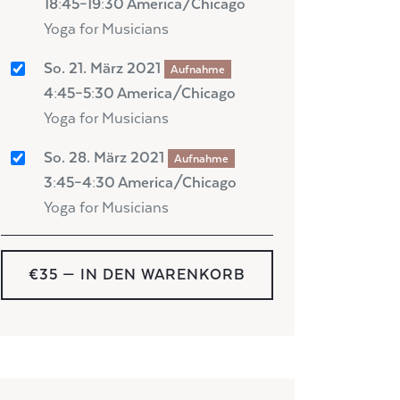
18:45–19:30 America/Chicago
Yoga for Musicians
So. 21. März 2021
Aufnahme
4:45–5:30 America/Chicago
Yoga for Musicians
So. 28. März 2021
Aufnahme
3:45–4:30 America/Chicago
Yoga for Musicians
€35
— IN DEN WARENKORB