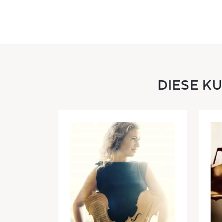
DIESE K