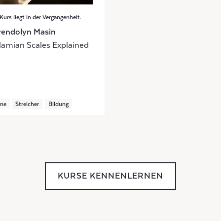
Kurs liegt in der Vergangenheit.
endolyn Masin
lamian Scales Explained
ine
Streicher
Bildung
KURSE KENNENLERNEN