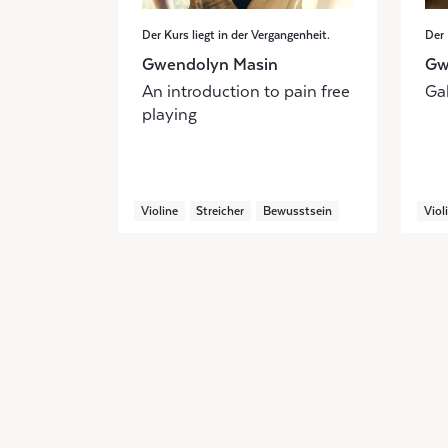
Der Kurs liegt in der Vergangenheit.
Der 
Gwendolyn Masin
Gw
An introduction to pain free
Ga
playing
Violine
Streicher
Bewusstsein
Viol