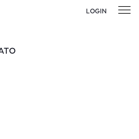
LOGIN
GATO