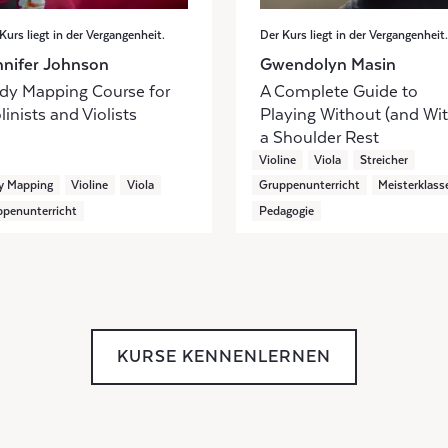
Kurs liegt in der Vergangenheit.
Der Kurs liegt in der Vergangenheit.
nnifer Johnson
Gwendolyn Masin
dy Mapping Course for
A Complete Guide to
linists and Violists
Playing Without (and Wit
a Shoulder Rest
Violine
Viola
Streicher
y Mapping
Violine
Viola
Gruppenunterricht
Meisterklass
penunterricht
Pedagogie
KURSE KENNENLERNEN