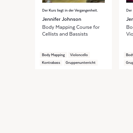
Der Kurs liegt in der Vergangenheit.
Der 
Jennifer Johnson
Je
Body Mapping Course for
Bo
Cellists and Bassists
Vio
Body Mapping
Violoncello
Bod
Kontrabass
Gruppenunterricht
Grup