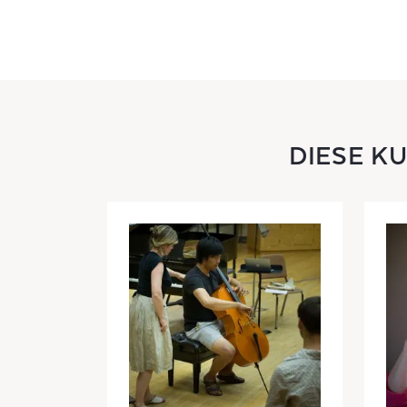
DIESE K