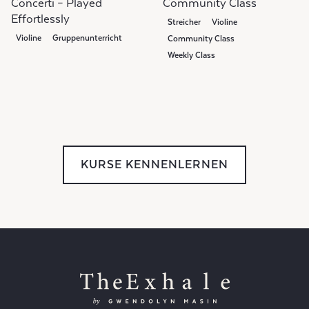
Concerti – Played
Community Class
Effortlessly
Streicher
Violine
Violine
Gruppenunterricht
Community Class
Weekly Class
KURSE KENNENLERNEN