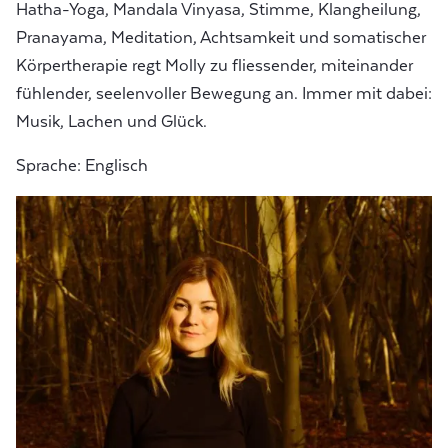
Hatha-Yoga, Mandala Vinyasa, Stimme, Klangheilung,
Pranayama, Meditation, Achtsamkeit und somatischer
Körpertherapie regt Molly zu fliessender, miteinander
fühlender, seelenvoller Bewegung an. Immer mit dabei:
Musik, Lachen und Glück.
Sprache: Englisch