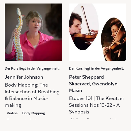
Der Kurs liegt in der Vergangenheit.
Der Kurs liegt in der Vergangenheit.
Jennifer Johnson
Peter Sheppard
Skaerved, Gwendolyn
Body Mapping: The
Masin
Intersection of Breathing
& Balance in Music-
Etudes 101 | The Kreutzer
making
Sessions Nos 13-22 - A
Synopsis
Violine
Body Mapping
Violine
Gruppenunterricht
Gruppenunterricht