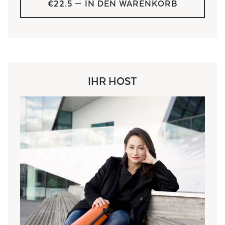
€22.5
— IN DEN WARENKORB
IHR HOST