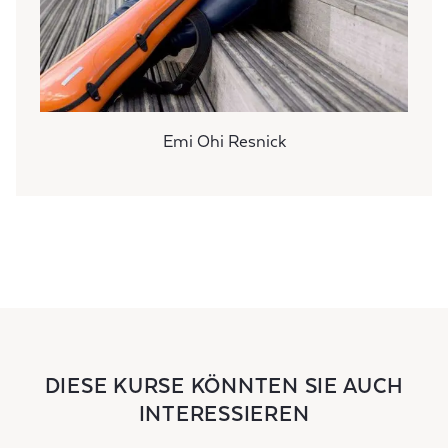
Emi Ohi Resnick
DIESE KURSE KÖNNTEN SIE AUCH
INTERESSIEREN