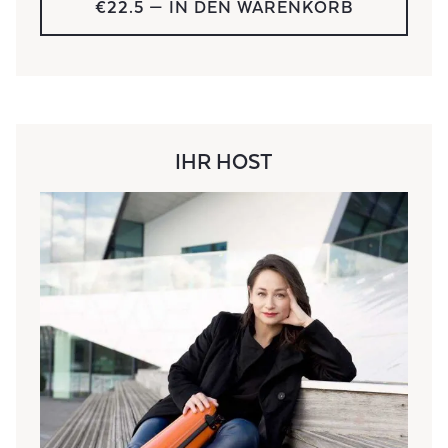
€22.5
— IN DEN WARENKORB
IHR HOST