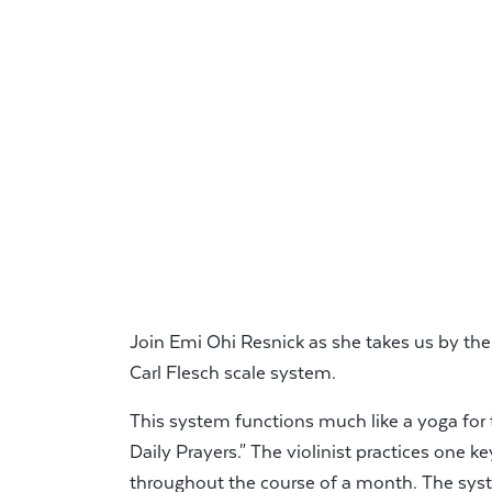
Join Emi Ohi Resnick as she takes us by th
Carl Flesch scale system.
This system functions much like a yoga for th
Daily Prayers." The violinist practices one key
throughout the course of a month. The syst