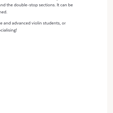
nd the double-stop sections. It can be
ned.
te and advanced violin students, or
cialising!