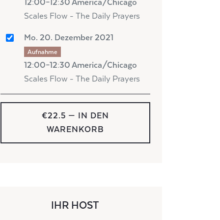
12:00–12:30 America/Chicago
Scales Flow - The Daily Prayers
Mo. 20. Dezember 2021
Aufnahme
12:00–12:30 America/Chicago
Scales Flow - The Daily Prayers
€22.5
— IN DEN
WARENKORB
IHR HOST