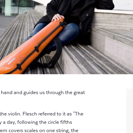
e hand and guides us through the great
e violin. Flesch referred to it as "The
 a day, following the circle fifths
em covers scales on one string, the