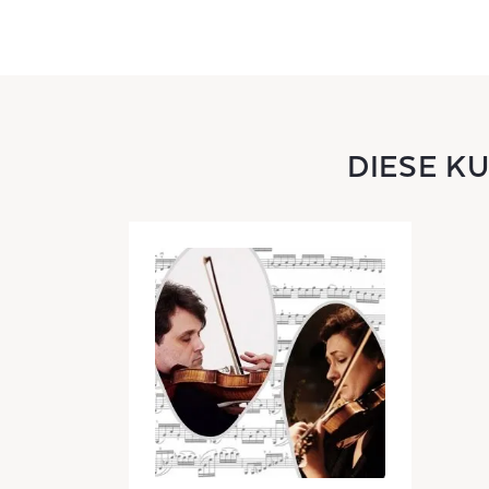
DIESE K