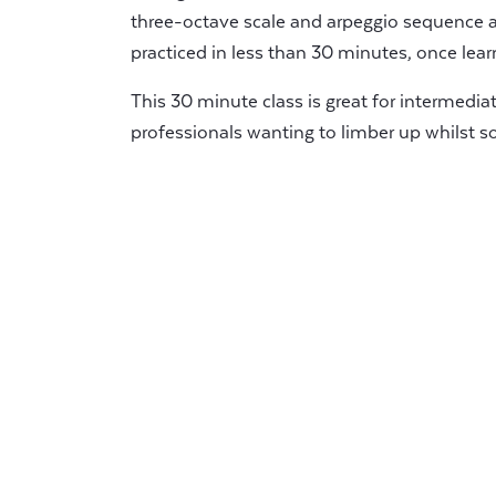
three-octave scale and arpeggio sequence a
practiced in less than 30 minutes, once lear
This 30 minute class is great for intermedia
professionals wanting to limber up whilst so