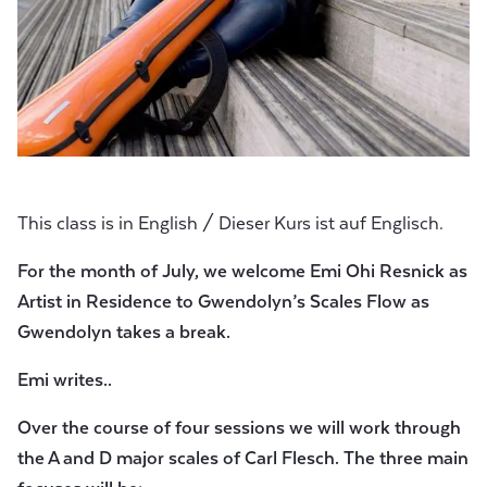
This class is in English / Dieser Kurs ist auf Englisch.
For the month of July, we welcome Emi Ohi Resnick as
Artist in Residence to
Gwendolyn’s Scales Flow
as
Gwendolyn takes a break.
Emi writes..
Over the course of four sessions we will work through
the A and D major scales of Carl Flesch. The three main