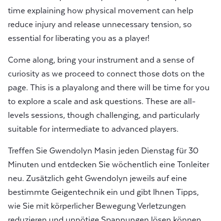
time explaining how physical movement can help
reduce injury and release unnecessary tension, so
essential for liberating you as a player!
Come along, bring your instrument and a sense of
curiosity as we proceed to connect those dots on the
page. This is a playalong and there will be time for you
to explore a scale and ask questions. These are all-
levels sessions, though challenging, and particularly
suitable for intermediate to advanced players.
Treffen Sie Gwendolyn Masin jeden Dienstag für 30
Minuten und entdecken Sie wöchentlich eine Tonleiter
neu. Zusätzlich geht Gwendolyn jeweils auf eine
bestimmte Geigentechnik ein und gibt Ihnen Tipps,
wie Sie mit körperlicher Bewegung Verletzungen
reduzieren und unnötige Spannungen lösen können.