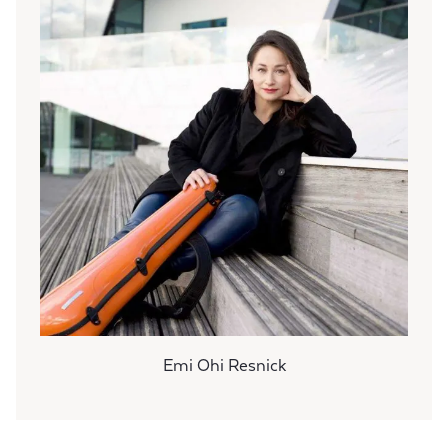
Emi Ohi Resnick