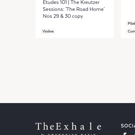
Etudes 101 | The Kreutzer
Sessions: 'The Road Home'
Nos 29 & 30 copy
Pila
Violine
Com
SOCI