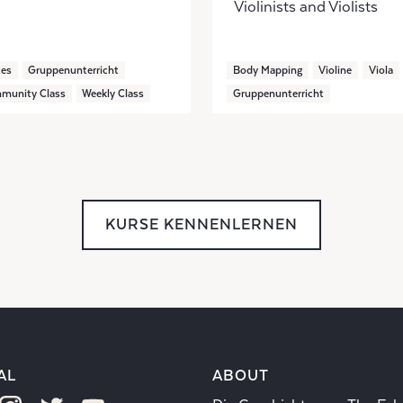
Violinists and Violists
tes
Gruppenunterricht
Body Mapping
Violine
Viola
munity Class
Weekly Class
Gruppenunterricht
KURSE KENNENLERNEN
AL
ABOUT