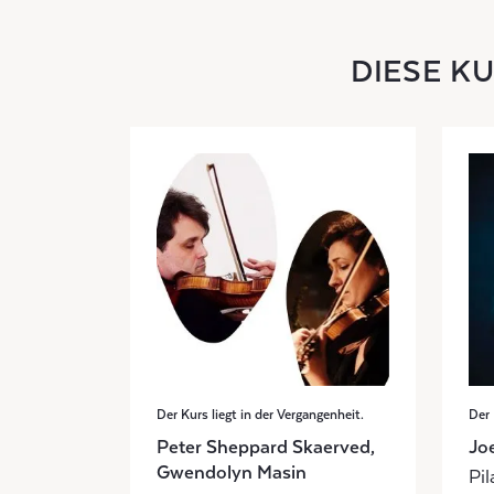
DIESE K
Der Kurs liegt in der Vergangenheit.
Der 
Peter Sheppard Skaerved,
Jo
Gwendolyn Masin
Pil