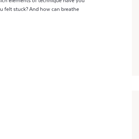
ich elements of technique have you
u felt stuck? And how can breathe