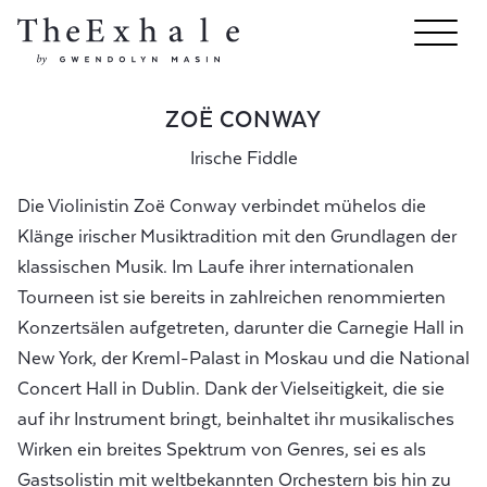
ZOË CONWAY
Irische Fiddle
Die Violinistin Zoë Conway verbindet mühelos die
Klänge irischer Musiktradition mit den Grundlagen der
klassischen Musik. Im Laufe ihrer internationalen
Tourneen ist sie bereits in zahlreichen renommierten
Konzertsälen aufgetreten, darunter die Carnegie Hall in
New York, der Kreml-Palast in Moskau und die National
Concert Hall in Dublin. Dank der Vielseitigkeit, die sie
auf ihr Instrument bringt, beinhaltet ihr musikalisches
Wirken ein breites Spektrum von Genres, sei es als
Gastsolistin mit weltbekannten Orchestern bis hin zu