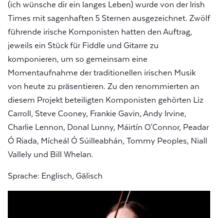
(ich wünsche dir ein langes Leben) wurde von der Irish
Times mit sagenhaften 5 Sternen ausgezeichnet. Zwölf
führende irische Komponisten hatten den Auftrag,
jeweils ein Stück für Fiddle und Gitarre zu
komponieren, um so gemeinsam eine
Momentaufnahme der traditionellen irischen Musik
von heute zu präsentieren. Zu den renommierten an
diesem Projekt beteiligten Komponisten gehörten Liz
Carroll, Steve Cooney, Frankie Gavin, Andy Irvine,
Charlie Lennon, Donal Lunny, Máirtín O'Connor, Peadar
Ó Riada, Mícheál Ó Súilleabhán, Tommy Peoples, Niall
Vallely und Bill Whelan.
Sprache: Englisch, Gälisch