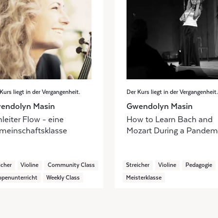
Kurs liegt in der Vergangenheit.
Der Kurs liegt in der Vergangenheit.
endolyn Masin
Gwendolyn Masin
leiter Flow - eine
How to Learn Bach and
meinschaftsklasse
Mozart During a Pandem
icher
Violine
Community Class
Streicher
Violine
Pedagogie
penunterricht
Weekly Class
Meisterklasse