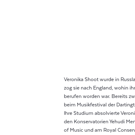
Veronika Shoot wurde in Russla
zog sie nach England, wohin ih
berufen worden war. Bereits zwe
beim Musikfestival der Darting
Ihre Studium absolvierte Vero
den Konservatorien Yehudi Men
of Music und am Royal Conserva