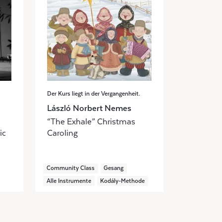
Der Kurs liegt in der Vergangenheit.
László Norbert Nemes
“The Exhale” Christmas
ic
Caroling
Community Class
Gesang
Alle Instrumente
Kodály-Methode