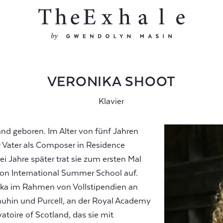
VERONIKA SHOOT
Klavier
nd geboren. Im Alter von fünf Jahren
r Vater als Composer in Residence
i Jahre später trat sie zum ersten Mal
ton International Summer School auf.
nika im Rahmen von Vollstipendien an
uhin und Purcell, an der Royal Academy
toire of Scotland, das sie mit