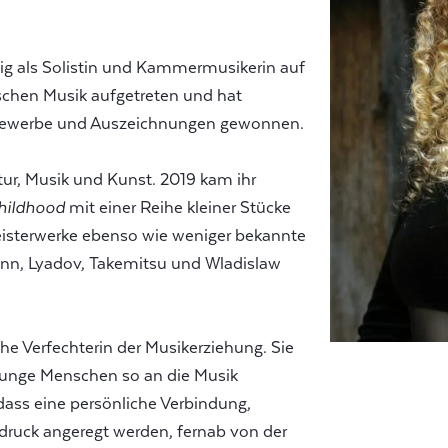
sig als Solistin und Kammermusikerin auf
schen Musik aufgetreten und hat
ttbewerbe und Auszeichnungen gewonnen.
ur, Musik und Kunst. 2019 kam ihr
hildhood
mit einer Reihe kleiner Stücke
isterwerke ebenso wie weniger bekannte
n, Lyadov, Takemitsu und Wladislaw
che Verfechterin der Musikerziehung. Sie
 junge Menschen so an die Musik
ass eine persönliche Verbindung,
sdruck angeregt werden, fernab von der