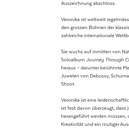
Auszeichnung abschloss.
Veronika ist weltweit regelmäs
den grossen Bühnen der klassi
zahlreiche internationale We
Sie wuchs auf inmitten von Nat
Soloalbum
Journey Through C
heraus – darunter berühmte Me
Juwelen von Debussy, Schuman
Shoot.
Veronika ist eine leidenschaftli
ist fest davon überzeugt, dass
herangeführt werden müssen, d
Kreativität und ein mutiger Au