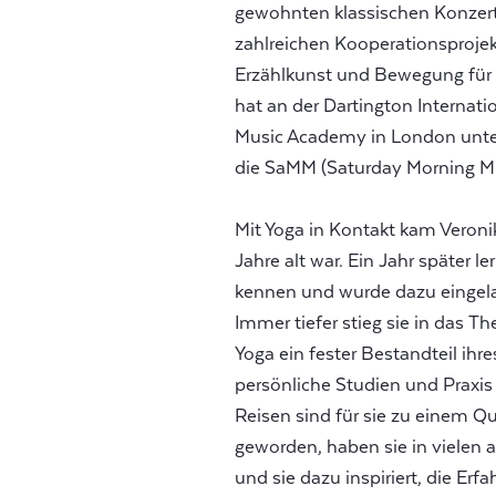
gewohnten klassischen Konzert
zahlreichen Kooperationsprojek
Erzählkunst und Bewegung für
hat an der Dartington Interna
Music Academy in London unterr
die SaMM (Saturday Morning Mu
Mit Yoga in Kontakt kam Veronik
Jahre alt war. Ein Jahr später l
kennen und wurde dazu eingelad
Immer tiefer stieg sie in das Th
Yoga ein fester Bestandteil ihr
persönliche Studien und Praxis 
Reisen sind für sie zu einem Q
geworden, haben sie in vielen 
und sie dazu inspiriert, die Erf