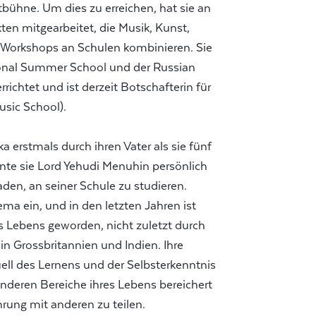
bühne. Um dies zu erreichen, hat sie an
ten mitgearbeitet, die Musik, Kunst,
 Workshops an Schulen kombinieren. Sie
tional Summer School und der Russian
ichtet und ist derzeit Botschafterin für
sic School).
a erstmals durch ihren Vater als sie fünf
ernte sie Lord Yehudi Menuhin persönlich
en, an seiner Schule zu studieren.
ema ein, und in den letzten Jahren ist
es Lebens geworden, nicht zuletzt durch
in Grossbritannien und Indien. Ihre
uell des Lernens und der Selbsterkenntnis
anderen Bereiche ihres Lebens bereichert
ahrung mit anderen zu teilen.