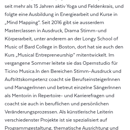
seit mehr als 15 Jahren aktiv Yoga und Feldenkrais, und
folgte eine Ausbildung in Energiearbeit und Kurse in
„Mind Mapping“. Seit 2016 gibt sie ausserdem
Masterclassen in Ausdruck, Drama Stimm-und
Körperarbeit, unter anderem an der Longy School of
Music of Bard College in Boston, dort hat sie auch den
Kurs „Musical Entrepreneurship“ mitentwickelt. Im
vergangene Sommer leitete sie das Opernstudio für
Ticino Musica.In den Bereichen Stimm-Ausdruck und
Auftrittskompetenz coacht sie BerufseinsteigerInnen
und ManagerInnen und betreut einzelne SängerInnen
als Mentorin in Repertoire- und Karrierefragen und
coacht sie auch in beruflichen und persönlichen
Veränderungsprozessen. Als künstlerische Leiterin
verschiedenster Projekte ist sie spezialisiert auf
Programmgestaltung, thematische Ausrichtung und