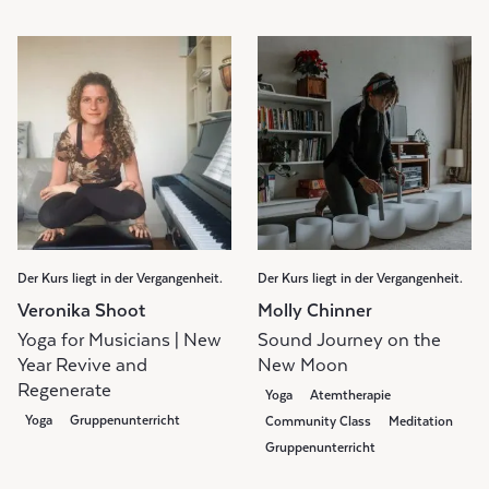
Der Kurs liegt in der Vergangenheit.
Der Kurs liegt in der Vergangenheit.
Veronika Shoot
Molly Chinner
Yoga for Musicians | New
Sound Journey on the
Year Revive and
New Moon
Regenerate
Yoga
Atemtherapie
Yoga
Gruppenunterricht
Community Class
Meditation
Gruppenunterricht