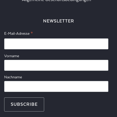
NEWSLETTER
*
E-Mail-Adresse
Vorname
Nachname