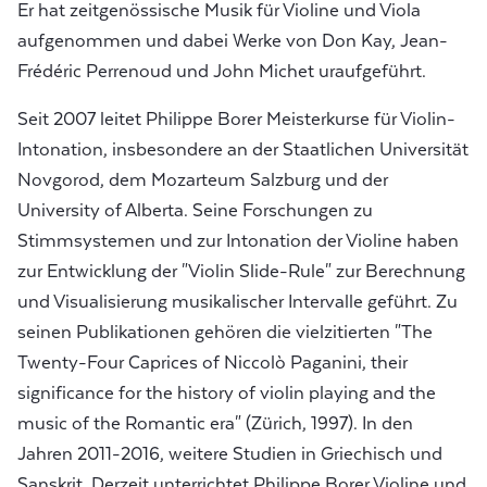
Er hat zeitgenössische Musik für Violine und Viola
aufgenommen und dabei Werke von Don Kay, Jean-
Frédéric Perrenoud und John Michet uraufgeführt.
Seit 2007 leitet Philippe Borer Meisterkurse für Violin-
Intonation, insbesondere an der Staatlichen Universität
Novgorod, dem Mozarteum Salzburg und der
University of Alberta. Seine Forschungen zu
Stimmsystemen und zur Intonation der Violine haben
zur Entwicklung der "Violin Slide-Rule" zur Berechnung
und Visualisierung musikalischer Intervalle geführt. Zu
seinen Publikationen gehören die vielzitierten "The
Twenty-Four Caprices of Niccolò Paganini, their
significance for the history of violin playing and the
music of the Romantic era" (Zürich, 1997). In den
Jahren 2011-2016, weitere Studien in Griechisch und
Sanskrit. Derzeit unterrichtet Philippe Borer Violine und