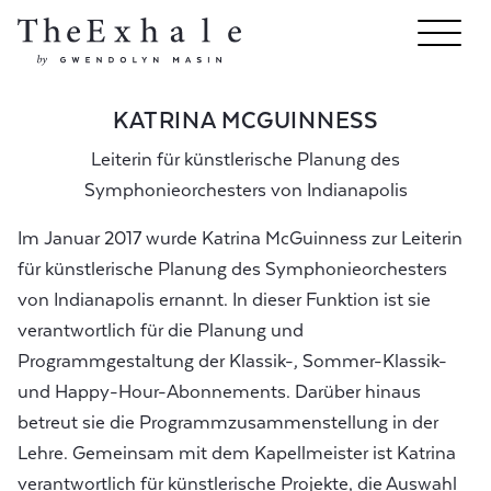
KATRINA MCGUINNESS
Leiterin für künstlerische Planung des
Symphonieorchesters von Indianapolis
Im Januar 2017 wurde Katrina McGuinness zur Leiterin
für künstlerische Planung des Symphonieorchesters
von Indianapolis ernannt. In dieser Funktion ist sie
verantwortlich für die Planung und
Programmgestaltung der Klassik-, Sommer-Klassik-
und Happy-Hour-Abonnements. Darüber hinaus
betreut sie die Programmzusammenstellung in der
Lehre. Gemeinsam mit dem Kapellmeister ist Katrina
verantwortlich für künstlerische Projekte, die Auswahl