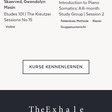
Skaerved, Gwendolyn
Introduction to Piano
Masin
Somatics: A 6-month
Etudes 101 | The Kreutzer
Study Group | Session 2
Sessions No 15
Feldenkrais Methode
Klavier
Violine
Gruppenunterricht
KURSE KENNENLERNEN