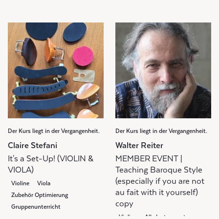
Der Kurs liegt in der Vergangenheit.
Der Kurs liegt in der Vergangenheit.
Claire Stefani
Walter Reiter
It's a Set-Up! (VIOLIN &
MEMBER EVENT |
VIOLA)
Teaching Baroque Style
(especially if you are not
Violine
Viola
au fait with it yourself)
Zubehör Optimierung
copy
Gruppenunterricht
Violine
Alle Instrumente