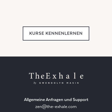
Members Event
KURSE KENNENLERNEN
Allgemeine Anfragen und Support
zen@the-exhale.com