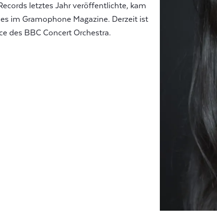
ecords letztes Jahr veröffentlichte, kam
oices im Gramophone Magazine. Derzeit ist
ce des BBC Concert Orchestra.