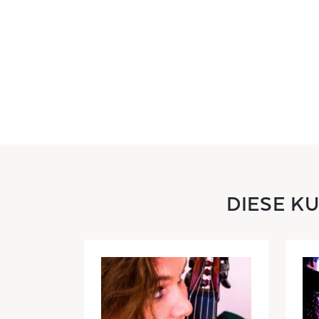
DIESE K