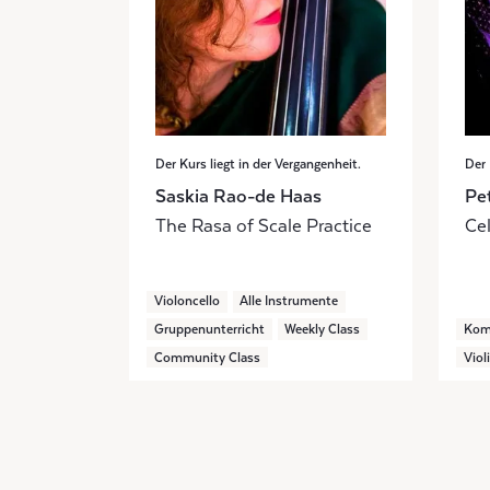
Der Kurs liegt in der Vergangenheit.
Der 
Saskia Rao-de Haas
Pe
The Rasa of Scale Practice
Ce
Violoncello
Alle Instrumente
Gruppenunterricht
Weekly Class
Kom
Community Class
Viol