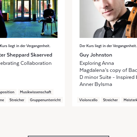
Kurs liegt in der Vergangenheit.
Der Kurs liegt in der Vergangenheit.
ter Sheppard Skaerved
Guy Johnston
lebrating Collaboration
Exploring Anna
Magdalena’s copy of Bac
D minor Suite - Inspired 
Anner Bylsma
position
Musikwissenschaft
ine
Streicher
Gruppenunterricht
Violoncello
Streicher
Meister