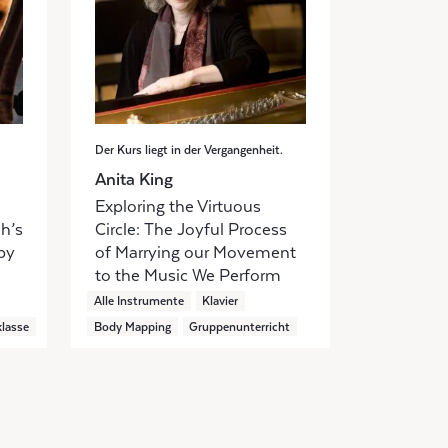
Der Kurs liegt in der Vergangenheit.
Anita King
Exploring the Virtuous
h’s
Circle: The Joyful Process
by
of Marrying our Movement
to the Music We Perform
Alle Instrumente
Klavier
klasse
Body Mapping
Gruppenunterricht