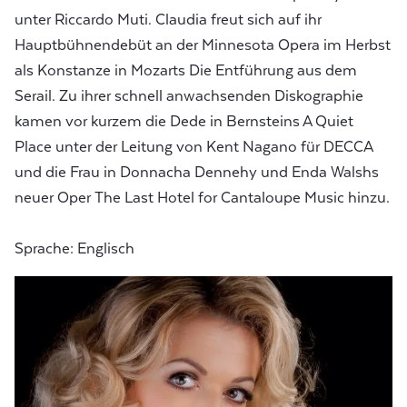
unter Riccardo Muti. Claudia freut sich auf ihr
Hauptbühnendebüt an der Minnesota Opera im Herbst
als Konstanze in Mozarts Die Entführung aus dem
Serail. Zu ihrer schnell anwachsenden Diskographie
kamen vor kurzem die Dede in Bernsteins A Quiet
Place unter der Leitung von Kent Nagano für DECCA
und die Frau in Donnacha Dennehy und Enda Walshs
neuer Oper The Last Hotel for Cantaloupe Music hinzu.
Sprache: Englisch