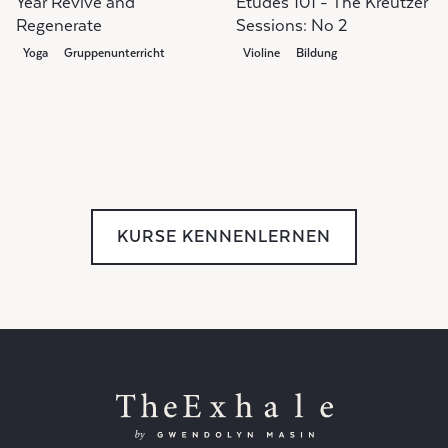
Year Revive and
Etudes 101 - The Kreutzer
Regenerate
Sessions: No 2
Yoga
Gruppenunterricht
Violine
Bildung
KURSE KENNENLERNEN