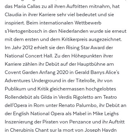
das Maria Callas zu all ihren Auftritten mitnahm, hat
Claudia in ihrer Karriere sehr viel bedeutet und sie
inspiriert. Beim internationalen Wettbewerb
s'Hertogenbosch in den Niederlanden wurde sie erneut
mit dem ersten und dem Kritikerpreis ausgezeichnet.
Im Jahr 2012 erhielt sie den Rising Star Award der
National Concert Hall. Zu den Höhepunkten ihrer
Karriere zählen ihr Debüt auf der Hauptbühne am
Covent Garden Anfang 2020 in Gerald Barrys Alice's
Adventures Underground in der Titelrolle, ihr von
Publikum und Kritik gleichermassen hochgelobtes
Rollendebüt als Gilda in Verdis Rigoletto am Teatro
dell'Opera in Rom unter Renato Palumbo, ihr Debüt an
der English National Opera als Mabel in Mike Leighs
Inszenierung der Piraten von Penzance und ihr Auftritt
in Cherubinis Chant sur la mort von Joseph Haydn