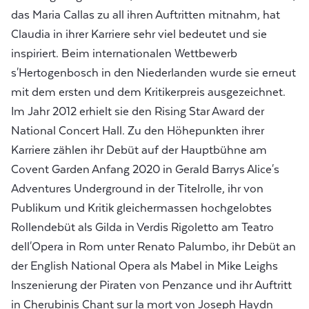
das Maria Callas zu all ihren Auftritten mitnahm, hat
Claudia in ihrer Karriere sehr viel bedeutet und sie
inspiriert. Beim internationalen Wettbewerb
s'Hertogenbosch in den Niederlanden wurde sie erneut
mit dem ersten und dem Kritikerpreis ausgezeichnet.
Im Jahr 2012 erhielt sie den Rising Star Award der
National Concert Hall. Zu den Höhepunkten ihrer
Karriere zählen ihr Debüt auf der Hauptbühne am
Covent Garden Anfang 2020 in Gerald Barrys Alice's
Adventures Underground in der Titelrolle, ihr von
Publikum und Kritik gleichermassen hochgelobtes
Rollendebüt als Gilda in Verdis Rigoletto am Teatro
dell'Opera in Rom unter Renato Palumbo, ihr Debüt an
der English National Opera als Mabel in Mike Leighs
Inszenierung der Piraten von Penzance und ihr Auftritt
in Cherubinis Chant sur la mort von Joseph Haydn