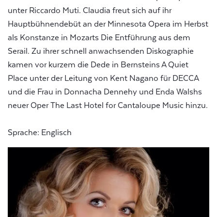
unter Riccardo Muti. Claudia freut sich auf ihr
Hauptbühnendebüt an der Minnesota Opera im Herbst
als Konstanze in Mozarts Die Entführung aus dem
Serail. Zu ihrer schnell anwachsenden Diskographie
kamen vor kurzem die Dede in Bernsteins A Quiet
Place unter der Leitung von Kent Nagano für DECCA
und die Frau in Donnacha Dennehy und Enda Walshs
neuer Oper The Last Hotel for Cantaloupe Music hinzu.
Sprache: Englisch