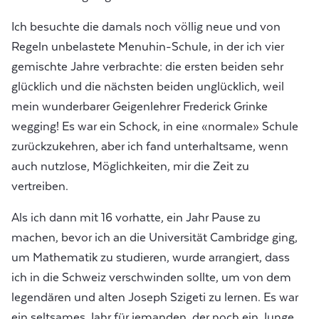
Ich besuchte die damals noch völlig neue und von
Regeln unbelastete Menuhin-Schule, in der ich vier
gemischte Jahre verbrachte: die ersten beiden sehr
glücklich und die nächsten beiden unglücklich, weil
mein wunderbarer Geigenlehrer Frederick Grinke
wegging! Es war ein Schock, in eine «normale» Schule
zurückzukehren, aber ich fand unterhaltsame, wenn
auch nutzlose, Möglichkeiten, mir die Zeit zu
vertreiben.
Als ich dann mit 16 vorhatte, ein Jahr Pause zu
machen, bevor ich an die Universität Cambridge ging,
um Mathematik zu studieren, wurde arrangiert, dass
ich in die Schweiz verschwinden sollte, um von dem
legendären und alten Joseph Szigeti zu lernen. Es war
ein seltsames Jahr für jemanden, der noch ein Junge