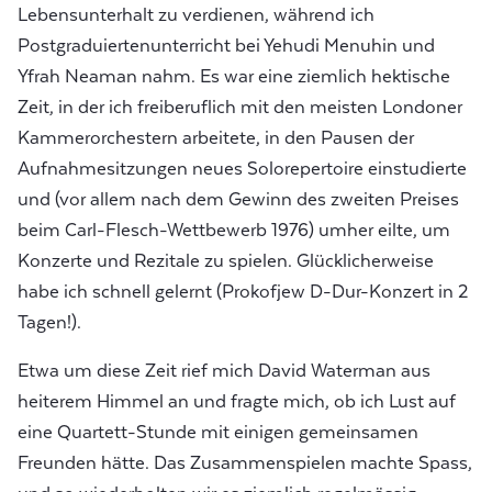
Lebensunterhalt zu verdienen, während ich
Postgraduiertenunterricht bei Yehudi Menuhin und
Yfrah Neaman nahm. Es war eine ziemlich hektische
Zeit, in der ich freiberuflich mit den meisten Londoner
Kammerorchestern arbeitete, in den Pausen der
Aufnahmesitzungen neues Solorepertoire einstudierte
und (vor allem nach dem Gewinn des zweiten Preises
beim Carl-Flesch-Wettbewerb 1976) umher eilte, um
Konzerte und Rezitale zu spielen. Glücklicherweise
habe ich schnell gelernt (Prokofjew D-Dur-Konzert in 2
Tagen!).
Etwa um diese Zeit rief mich David Waterman aus
heiterem Himmel an und fragte mich, ob ich Lust auf
eine Quartett-Stunde mit einigen gemeinsamen
Freunden hätte. Das Zusammenspielen machte Spass,