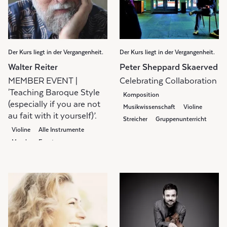
Der Kurs liegt in der Vergangenheit.
Der Kurs liegt in der Vergangenheit.
Walter Reiter
Peter Sheppard Skaerved
MEMBER EVENT |
Celebrating Collaboration
'Teaching Baroque Style
Komposition
(especially if you are not
Musikwissenschaft
Violine
au fait with it yourself)’.
Streicher
Gruppenunterricht
Violine
Alle Instrumente
Members Event