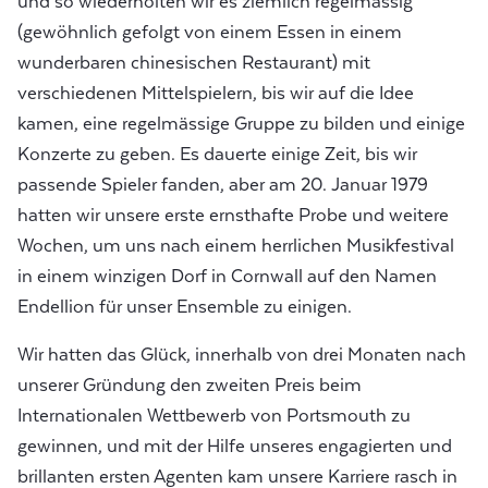
und so wiederholten wir es ziemlich regelmässig
(gewöhnlich gefolgt von einem Essen in einem
wunderbaren chinesischen Restaurant) mit
verschiedenen Mittelspielern, bis wir auf die Idee
kamen, eine regelmässige Gruppe zu bilden und einige
Konzerte zu geben. Es dauerte einige Zeit, bis wir
passende Spieler fanden, aber am 20. Januar 1979
hatten wir unsere erste ernsthafte Probe und weitere
Wochen, um uns nach einem herrlichen Musikfestival
in einem winzigen Dorf in Cornwall auf den Namen
Endellion für unser Ensemble zu einigen.
Wir hatten das Glück, innerhalb von drei Monaten nach
unserer Gründung den zweiten Preis beim
Internationalen Wettbewerb von Portsmouth zu
gewinnen, und mit der Hilfe unseres engagierten und
brillanten ersten Agenten kam unsere Karriere rasch in