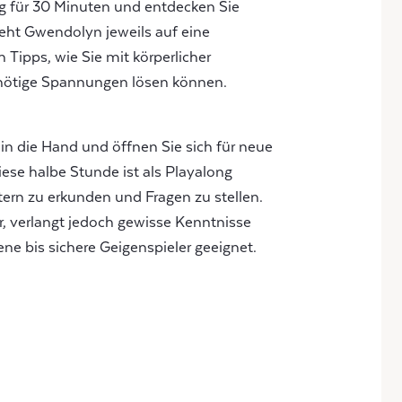
g für 30 Minuten und entdecken Sie
geht Gwendolyn jeweils auf eine
Tipps, wie Sie mit körperlicher
nötige Spannungen lösen können.
in die Hand und öffnen Sie sich für neue
ese halbe Stunde ist als Playalong
tern zu erkunden und Fragen zu stellen.
eler, verlangt jedoch gewisse Kenntnisse
ene bis sichere Geigenspieler geeignet.