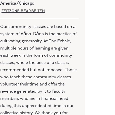
America/Chicago
ZEITZONE BEARBEITEN
Our community classes are based on a
system of dāna. Dāna is the practice of
cultivating generosity. At The Exhale,
multiple hours of learning are given
each week in the form of community
classes, where the price of a class is
recommended but not imposed. Those
who teach these community classes
volunteer their time and offer the
revenue generated by it to faculty
members who are in financial need
during this unprecedented time in our
collective history. We thank you for