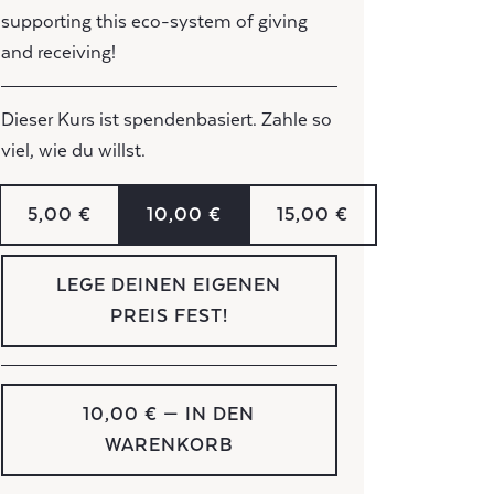
supporting this eco-system of giving
and receiving!
Dieser Kurs ist spendenbasiert. Zahle so
viel, wie du willst.
5,00 €
10,00 €
15,00 €
LEGE DEINEN EIGENEN
PREIS FEST!
10,00 €
— IN DEN
WARENKORB