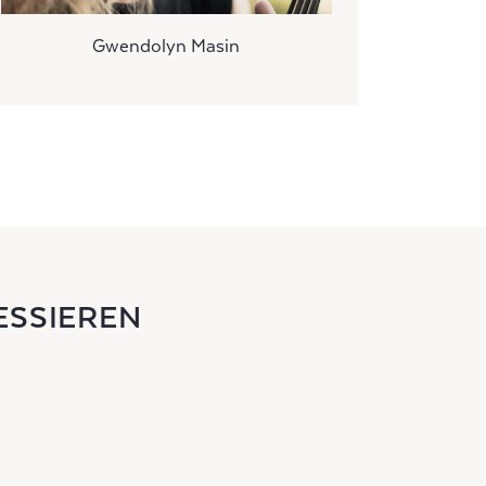
Gwendolyn Masin
ESSIEREN