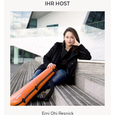
IHR HOST
Emi Ohi Resnick