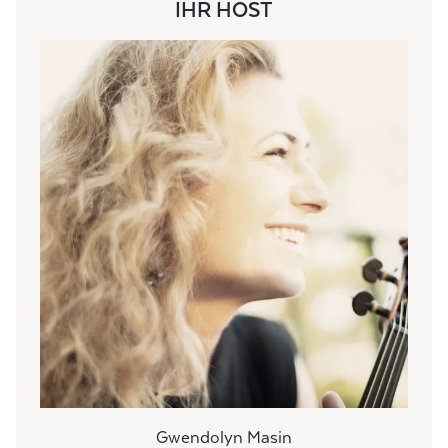
IHR HOST
Gwendolyn Masin