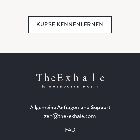
KURSE KENNENLERNEN
Allgemeine Anfragen und Support
zen@the-exhale.com
FAQ