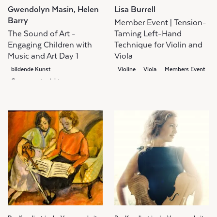
Gwendolyn Masin, Helen
Lisa Burrell
Barry
Member Event | Tension-
The Sound of Art -
Taming Left-Hand
Engaging Children with
Technique for Violin and
Music and Art Day 1
Viola
bildende Kunst
Violine
Viola
Members Event
Gruppenunterricht
Community Class