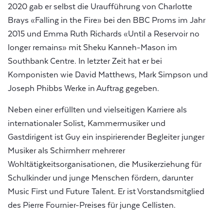
2020 gab er selbst die Uraufführung von Charlotte
Brays «Falling in the Fire» bei den BBC Proms im Jahr
2015 und Emma Ruth Richards «Until a Reservoir no
longer remains» mit Sheku Kanneh-Mason im
Southbank Centre. In letzter Zeit hat er bei
Komponisten wie David Matthews, Mark Simpson und
Joseph Phibbs Werke in Auftrag gegeben.
Neben einer erfüllten und vielseitigen Karriere als
internationaler Solist, Kammermusiker und
Gastdirigent ist Guy ein inspirierender Begleiter junger
Musiker als Schirmherr mehrerer
Wohltätigkeitsorganisationen, die Musikerziehung für
Schulkinder und junge Menschen fördern, darunter
Music First und Future Talent. Er ist Vorstandsmitglied
des Pierre Fournier-Preises für junge Cellisten.