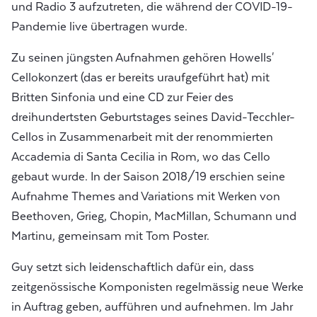
und Radio 3 aufzutreten, die während der COVID-19-
Pandemie live übertragen wurde.
Zu seinen jüngsten Aufnahmen gehören Howells'
Cellokonzert (das er bereits uraufgeführt hat) mit
Britten Sinfonia und eine CD zur Feier des
dreihundertsten Geburtstages seines David-Tecchler-
Cellos in Zusammenarbeit mit der renommierten
Accademia di Santa Cecilia in Rom, wo das Cello
gebaut wurde. In der Saison 2018/19 erschien seine
Aufnahme Themes and Variations mit Werken von
Beethoven, Grieg, Chopin, MacMillan, Schumann und
Martinu, gemeinsam mit Tom Poster.
Guy setzt sich leidenschaftlich dafür ein, dass
zeitgenössische Komponisten regelmässig neue Werke
in Auftrag geben, aufführen und aufnehmen. Im Jahr