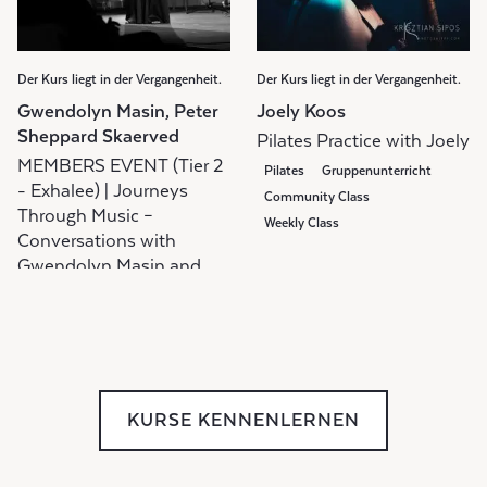
Der Kurs liegt in der Vergangenheit.
Der Kurs liegt in der Vergangenheit.
Gwendolyn Masin, Peter
Joely Koos
Sheppard Skaerved
Pilates Practice with Joely
MEMBERS EVENT (Tier 2
Pilates
Gruppenunterricht
- Exhalee) | Journeys
Community Class
Through Music –
Weekly Class
Conversations with
Gwendolyn Masin and
Peter Sheppard Skaerved
Diskussionsgruppe
Gruppenunterricht
Members Event
KURSE KENNENLERNEN